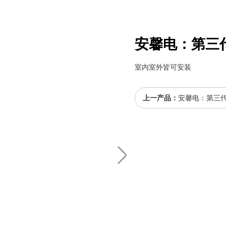
安馨电：第三代
室内室外皆可安装
上一产品：
安馨电：第三代